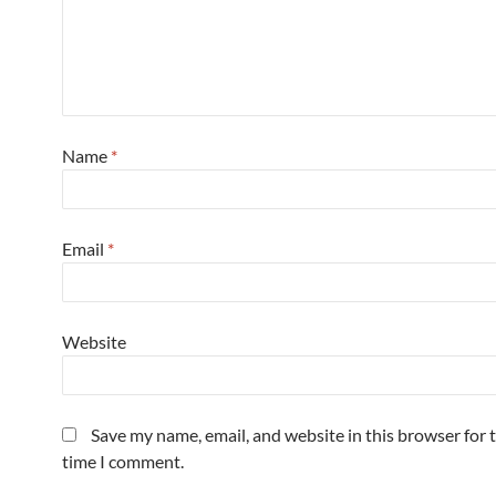
Name
*
Email
*
Website
Save my name, email, and website in this browser for 
time I comment.